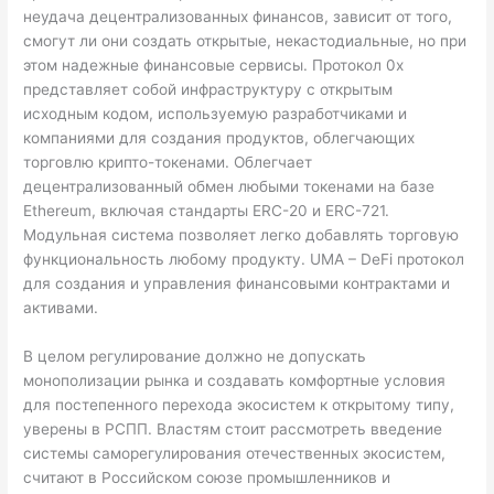
неудача децентрализованных финансов, зависит от того,
смогут ли они создать открытые, некастодиальные, но при
этом надежные финансовые сервисы. Протокол 0x
представляет собой инфраструктуру с открытым
исходным кодом, используемую разработчиками и
компаниями для создания продуктов, облегчающих
торговлю крипто-токенами. Облегчает
децентрализованный обмен любыми токенами на базе
Ethereum, включая стандарты ERC-20 и ERC-721.
Модульная система позволяет легко добавлять торговую
функциональность любому продукту. UMA – DeFi протокол
для создания и управления финансовыми контрактами и
активами.
В целом регулирование должно не допускать
монополизации рынка и создавать комфортные условия
для постепенного перехода экосистем к открытому типу,
уверены в РСПП. Властям стоит рассмотреть введение
системы саморегулирования отечественных экосистем,
считают в Российском союзе промышленников и