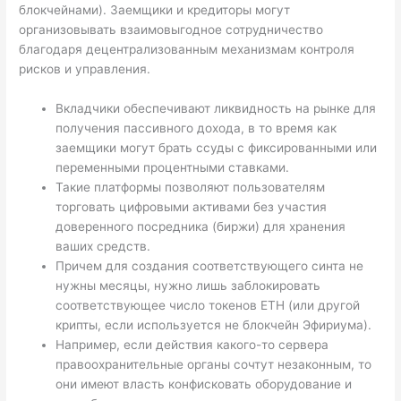
блокчейнами). Заемщики и кредиторы могут
организовывать взаимовыгодное сотрудничество
благодаря децентрализованным механизмам контроля
рисков и управления.
Вкладчики обеспечивают ликвидность на рынке для
получения пассивного дохода, в то время как
заемщики могут брать ссуды с фиксированными или
переменными процентными ставками.
Такие платформы позволяют пользователям
торговать цифровыми активами без участия
доверенного посредника (биржи) для хранения
ваших средств.
Причем для создания соответствующего синта не
нужны месяцы, нужно лишь заблокировать
соответствующее число токенов ЕТН (или другой
крипты, если используется не блокчейн Эфириума).
Например, если действия какого-то сервера
правоохранительные органы сочтут незаконным, то
они имеют власть конфисковать оборудование и