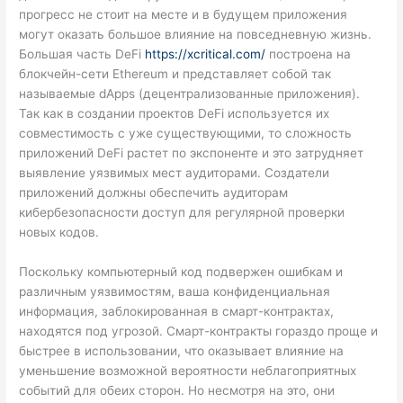
прогресс не стоит на месте и в будущем приложения
могут оказать большое влияние на повседневную жизнь.
Большая часть DeFi
https://xcritical.com/
построена на
блокчейн-сети Ethereum и представляет собой так
называемые dApps (децентрализованные приложения).
Так как в создании проектов DeFi используется их
совместимость с уже существующими, то сложность
приложений DeFi растет по экспоненте и это затрудняет
выявление уязвимых мест аудиторами. Создатели
приложений должны обеспечить аудиторам
кибербезопасности доступ для регулярной проверки
новых кодов.
Поскольку компьютерный код подвержен ошибкам и
различным уязвимостям, ваша конфиденциальная
информация, заблокированная в смарт-контрактах,
находятся под угрозой. Смарт-контракты гораздо проще и
быстрее в использовании, что оказывает влияние на
уменьшение возможной вероятности неблагоприятных
событий для обеих сторон. Но несмотря на это, они