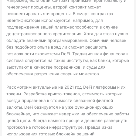
Например, если один контракт принимает криптовалюту и
генерирует проценты, второй контракт может
реинвестировать эти проценты. В смарт-контрактах
идентификаторы используются, например, для
подтверждения вашей платежеспособности в случае
децентрализованного кредитования. Хотя для этого нужно
обладать знаниями программирования. Обычный человек
без подобного опыта вряд ли сможет расширить
возможности экосистемы DeFi. Традиционная финансовая
система опирается на такие институты, как банки, которые
выступают в качестве посредников, и суды для
обеспечения разрешения спорных моментов.
Рассмотрим актуальные на 2021 год DeFi платформы и их
токены. Разработка крипто-токенов, стоимость которых
всегда приравнена к стоимости связанной фиатной
валюты. DeFi базируется на уже функционирующих
блокчейнах, что снижает издержки на обеспечение работы
целой цепи. Всегда намного проще и дешевле развернуть
протокол на готовой инфраструктуре. Правда из-за
использования готовых блокчейн решений,