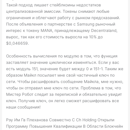
Такой подход лишает стейблкоины недостатков
централизованной эмиссии. Токены снимают любые
ограничения и облегчают работу с рынком предсказаний.
После объявления о партнерстве с Samsung рыночный
интерес к токену MANA, принадлежащему Decentraland,
вырос, так как его стоимость выросла на 10% до
$0,046659.
Особенность вычисления по модулю в том, что функция
заставляет значение циклически изменяться. Если у вас
есть модуль 151, значение будет между 0 и 151-1. Таким же
образом Майкл посылает мне свой частичный ключ по
сети. Чтобы расшифровать сообщение Майкла, мне нужно,
чтобы он отправил мне ключ по сети. Проблема в том, что
Мистер Робот следит за перепиской и обязательно увидит
ключ. Получив ключ, он легко сможет расшифровать все
наши сообщения!
Рэу Им Гв Плеханова Совместно С Ch Holding Открыли
Программу Повышения Квалификации В Области Блокчейн