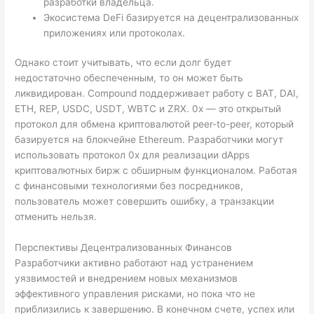
разработки владельца.
Экосистема DeFi базируется на децентрализованных
приложениях или протоколах.
Однако стоит учитывать, что если долг будет
недостаточно обеспеченным, то он может быть
ликвидирован. Compound поддерживает работу с BAT, DAI,
ETH, REP, USDC, USDT, WBTC и ZRX. 0x — это открытый
протокол для обмена криптовалютой peer-to-peer, который
базируется на блокчейне Ethereum. Разработчики могут
использовать протокол 0x для реализации dApps
криптовалютных бирж с обширным функционалом. Работая
с финансовыми технологиями без посредников,
пользователь может совершить ошибку, а транзакции
отменить нельзя.
Перспективы Децентрализованных Финансов
Разработчики активно работают над устранением
уязвимостей и внедрением новых механизмов
эффективного управления рисками, но пока что не
приблизились к завершению. В конечном счете, успех или