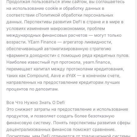
Продолжая пользоваться этим сайтом, вы соглашаетесь
на использование cookie и обработку данных в
соответствии сПолитикой обработки персональных
данных. Перспективы развития DeFi в стране и в мире в
условиях изменения макроэкономики, проблем
международных финансовых расчетов — могут только
возрасти. YEarn Finance — агрегатор ликвидности,
обеспечивающий автоматизированную стратегию
«фарминга доходности» с помощью ряда кредитных пулов.
Наиболее известный пул протокола, yearn.finance,
перемещает капитал между протоколами кредитования,
таких как Compound, Aave и dYdX — в конечном счете,
направленных на предоставление кредиторам лучших
процентов по депозитам.
Все Что Нужно Знать О Defi
Это снижает затраты на предоставление и использование
продуктов, и позволяет создать более безотказную
финансовую систему. Понять перспективы развития сферы
децентрализованных финансов поможет сравнение.
Посмотрим, чем DeFi отличается от традиционной системы