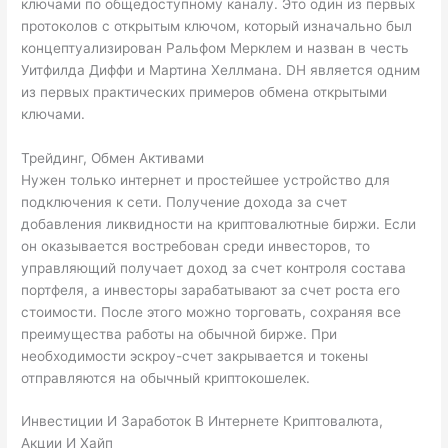
ключами по общедоступному каналу. Это один из первых
протоколов с открытым ключом, который изначально был
концептуализирован Ральфом Мерклем и назван в честь
Уитфилда Диффи и Мартина Хеллмана. DH является одним
из первых практических примеров обмена открытыми
ключами.
Трейдинг, Обмен Активами
Нужен только интернет и простейшее устройство для
подключения к сети. Получение дохода за счет
добавления ликвидности на криптовалютные биржи. Если
он оказывается востребован среди инвесторов, то
управляющий получает доход за счет контроля состава
портфеля, а инвесторы зарабатывают за счет роста его
стоимости. После этого можно торговать, сохраняя все
преимущества работы на обычной бирже. При
необходимости эскроу-счет закрывается и токены
отправляются на обычный криптокошелек.
Инвестиции И Заработок В Интернете Криптовалюта,
Акции И Хайп