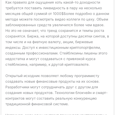
Как правило для ощущения хоть какой-то доходности
требуется поставить ликвидность в пару на несколько
месяцев общей суммой от 1000$Более подробно о данном
методе можете посмотреть видео коллеги по цеху. Объем
заблокированных средств увеличился более чем вдвое.
Но это не означает, что тренд сохранится и темпы роста
сохранятся. Биржа, на которой доступны десятки синтов, в
том числе и на фиатную валюту, акции, биржевые
индексы. Доступ к инвестиционным криптопортфелям,
созданным профессионалами. Стейблкоины лишены этого
недостатка и могут создаваться с привязкой курса
стейблкоина, например, к другой криптовалюте.
Открытый исходник позволяет любому программисту
создавать новые финансовые продукты на их основе.
Разработчики могут сотрудничать друг с другом для
создания новых продуктов. Технологии блокчейн и смарт-
контрактов могут составить реальную конкуренцию
традиционной финансовой системе.