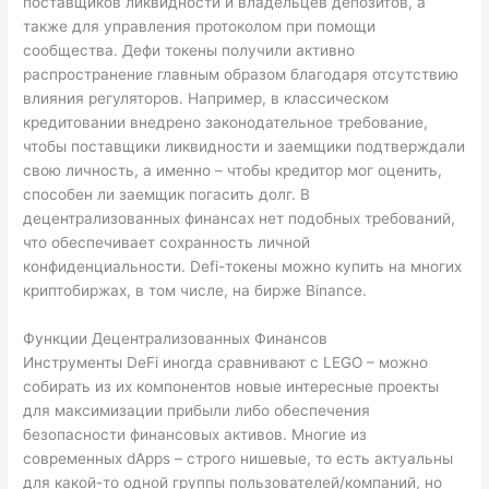
поставщиков ликвидности и владельцев депозитов, а
также для управления протоколом при помощи
сообщества. Дефи токены получили активно
распространение главным образом благодаря отсутствию
влияния регуляторов. Например, в классическом
кредитовании внедрено законодательное требование,
чтобы поставщики ликвидности и заемщики подтверждали
свою личность, а именно – чтобы кредитор мог оценить,
способен ли заемщик погасить долг. В
децентрализованных финансах нет подобных требований,
что обеспечивает сохранность личной
конфиденциальности. Defi-токены можно купить на многих
криптобиржах, в том числе, на бирже Binance.
Функции Децентрализованных Финансов
Инструменты DeFi иногда сравнивают с LEGO – можно
собирать из их компонентов новые интересные проекты
для максимизации прибыли либо обеспечения
безопасности финансовых активов. Многие из
современных dApps – строго нишевые, то есть актуальны
для какой-то одной группы пользователей/компаний, но