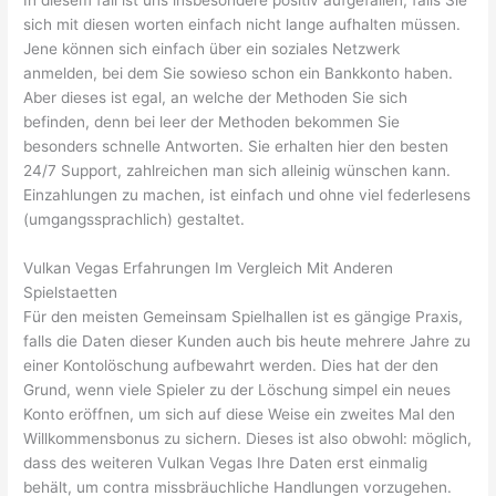
In diesem fall ist uns insbesondere positiv aufgefallen, falls Sie
sich mit diesen worten einfach nicht lange aufhalten müssen.
Jene können sich einfach über ein soziales Netzwerk
anmelden, bei dem Sie sowieso schon ein Bankkonto haben.
Aber dieses ist egal, an welche der Methoden Sie sich
befinden, denn bei leer der Methoden bekommen Sie
besonders schnelle Antworten. Sie erhalten hier den besten
24/7 Support, zahlreichen man sich alleinig wünschen kann.
Einzahlungen zu machen, ist einfach und ohne viel federlesens
(umgangssprachlich) gestaltet.
Vulkan Vegas Erfahrungen Im Vergleich Mit Anderen
Spielstaetten
Für den meisten Gemeinsam Spielhallen ist es gängige Praxis,
falls die Daten dieser Kunden auch bis heute mehrere Jahre zu
einer Kontolöschung aufbewahrt werden. Dies hat der den
Grund, wenn viele Spieler zu der Löschung simpel ein neues
Konto eröffnen, um sich auf diese Weise ein zweites Mal den
Willkommensbonus zu sichern. Dieses ist also obwohl: möglich,
dass des weiteren Vulkan Vegas Ihre Daten erst einmalig
behält, um contra missbräuchliche Handlungen vorzugehen.