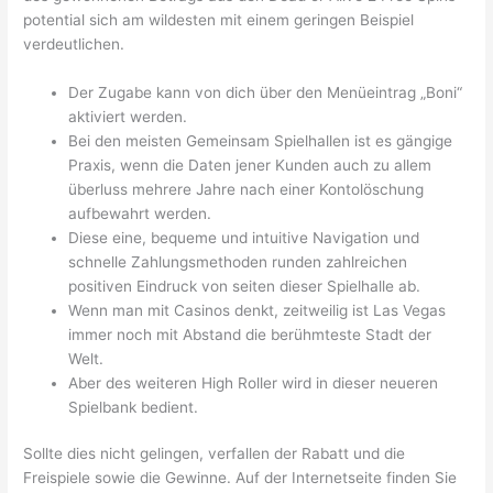
potential sich am wildesten mit einem geringen Beispiel
verdeutlichen.
Der Zugabe kann von dich über den Menüeintrag „Boni“
aktiviert werden.
Bei den meisten Gemeinsam Spielhallen ist es gängige
Praxis, wenn die Daten jener Kunden auch zu allem
überluss mehrere Jahre nach einer Kontolöschung
aufbewahrt werden.
Diese eine, bequeme und intuitive Navigation und
schnelle Zahlungsmethoden runden zahlreichen
positiven Eindruck von seiten dieser Spielhalle ab.
Wenn man mit Casinos denkt, zeitweilig ist Las Vegas
immer noch mit Abstand die berühmteste Stadt der
Welt.
Aber des weiteren High Roller wird in dieser neueren
Spielbank bedient.
Sollte dies nicht gelingen, verfallen der Rabatt und die
Freispiele sowie die Gewinne. Auf der Internetseite finden Sie