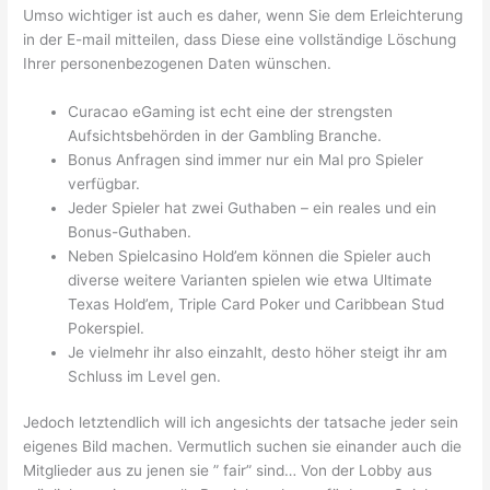
Umso wichtiger ist auch es daher, wenn Sie dem Erleichterung
in der E-mail mitteilen, dass Diese eine vollständige Löschung
Ihrer personenbezogenen Daten wünschen.
Curacao eGaming ist echt eine der strengsten
Aufsichtsbehörden in der Gambling Branche.
Bonus Anfragen sind immer nur ein Mal pro Spieler
verfügbar.
Jeder Spieler hat zwei Guthaben – ein reales und ein
Bonus-Guthaben.
Neben Spielcasino Hold’em können die Spieler auch
diverse weitere Varianten spielen wie etwa Ultimate
Texas Hold’em, Triple Card Poker und Caribbean Stud
Pokerspiel.
Je vielmehr ihr also einzahlt, desto höher steigt ihr am
Schluss im Level gen.
Jedoch letztendlich will ich angesichts der tatsache jeder sein
eigenes Bild machen. Vermutlich suchen sie einander auch die
Mitglieder aus zu jenen sie ” fair” sind… Von der Lobby aus