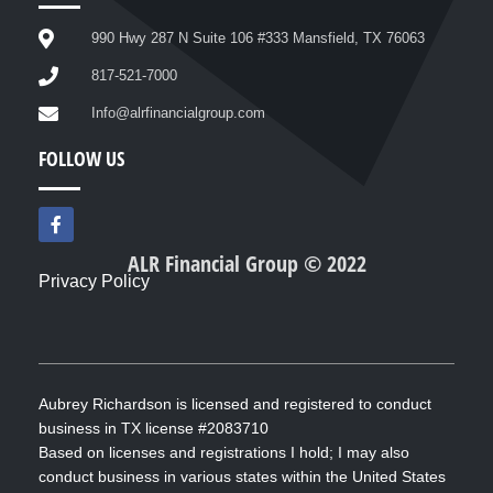
990 Hwy 287 N Suite 106 #333 Mansfield, TX 76063
817-521-7000
Info@alrfinancialgroup.com
FOLLOW US
F
a
c
ALR Financial Group © 2022
e
Privacy Policy
b
o
o
k
-
f
Aubrey Richardson is licensed and registered to conduct
business in TX license #2083710
Based on licenses and registrations I hold; I may also
conduct business in various states within the United States