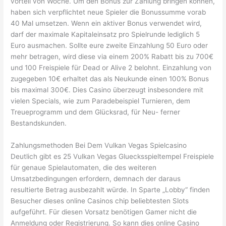
vorteil von Woche. Um den Bonus zur Zahlung bringen können,
haben sich verpflichtet neue Spieler die Bonussumme vorab
40 Mal umsetzen. Wenn ein aktiver Bonus verwendet wird,
darf der maximale Kapitaleinsatz pro Spielrunde lediglich 5
Euro ausmachen. Sollte eure zweite Einzahlung 50 Euro oder
mehr betragen, wird diese via einem 200% Rabatt bis zu 700€
und 100 Freispiele für Dead or Alive 2 belohnt. Einzahlung von
zugegeben 10€ erhaltet das als Neukunde einen 100% Bonus
bis maximal 300€. Dies Casino überzeugt insbesondere mit
vielen Specials, wie zum Paradebeispiel Turnieren, dem
Treueprogramm und dem Glücksrad, für Neu- ferner
Bestandskunden.
Zahlungsmethoden Bei Dem Vulkan Vegas Spielcasino
Deutlich gibt es 25 Vulkan Vegas Gluecksspieltempel Freispiele
für genaue Spielautomaten, die des weiteren
Umsatzbedingungen erfordern, demnach der daraus
resultierte Betrag ausbezahlt würde. In Sparte „Lobby“ finden
Besucher dieses online Casinos chip beliebtesten Slots
aufgeführt. Für diesen Vorsatz benötigen Gamer nicht die
Anmeldung oder Registrierung. So kann dies online Casino