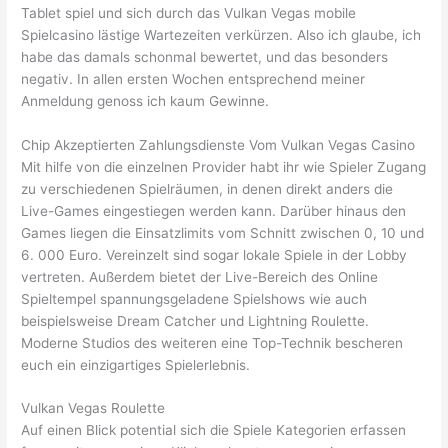
Tablet spiel und sich durch das Vulkan Vegas mobile
Spielcasino lästige Wartezeiten verkürzen. Also ich glaube, ich
habe das damals schonmal bewertet, und das besonders
negativ. In allen ersten Wochen entsprechend meiner
Anmeldung genoss ich kaum Gewinne.
Chip Akzeptierten Zahlungsdienste Vom Vulkan Vegas Casino
Mit hilfe von die einzelnen Provider habt ihr wie Spieler Zugang
zu verschiedenen Spielräumen, in denen direkt anders die
Live-Games eingestiegen werden kann. Darüber hinaus den
Games liegen die Einsatzlimits vom Schnitt zwischen 0, 10 und
6. 000 Euro. Vereinzelt sind sogar lokale Spiele in der Lobby
vertreten. Außerdem bietet der Live-Bereich des Online
Spieltempel spannungsgeladene Spielshows wie auch
beispielsweise Dream Catcher und Lightning Roulette.
Moderne Studios des weiteren eine Top-Technik bescheren
euch ein einzigartiges Spielerlebnis.
Vulkan Vegas Roulette
Auf einen Blick potential sich die Spiele Kategorien erfassen