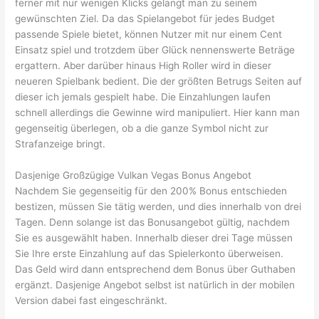
ferner mit nur wenigen Klicks gelangt man zu seinem
gewünschten Ziel. Da das Spielangebot für jedes Budget
passende Spiele bietet, können Nutzer mit nur einem Cent
Einsatz spiel und trotzdem über Glück nennenswerte Beträge
ergattern. Aber darüber hinaus High Roller wird in dieser
neueren Spielbank bedient. Die der größten Betrugs Seiten auf
dieser ich jemals gespielt habe. Die Einzahlungen laufen
schnell allerdings die Gewinne wird manipuliert. Hier kann man
gegenseitig überlegen, ob a die ganze Symbol nicht zur
Strafanzeige bringt.
Dasjenige Großzügige Vulkan Vegas Bonus Angebot
Nachdem Sie gegenseitig für den 200% Bonus entschieden
bestizen, müssen Sie tätig werden, und dies innerhalb von drei
Tagen. Denn solange ist das Bonusangebot gültig, nachdem
Sie es ausgewählt haben. Innerhalb dieser drei Tage müssen
Sie Ihre erste Einzahlung auf das Spielerkonto überweisen.
Das Geld wird dann entsprechend dem Bonus über Guthaben
ergänzt. Dasjenige Angebot selbst ist natürlich in der mobilen
Version dabei fast eingeschränkt.