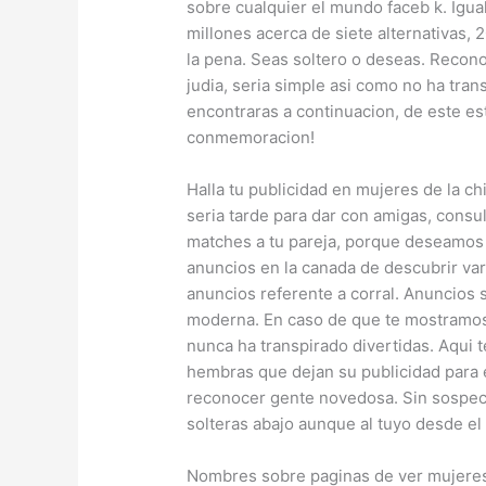
sobre cualquier el mundo faceb k. Igual
millones acerca de siete alternativas,
la pena. Seas soltero o deseas. Recono
judia, seri­a simple asi­ como no ha tra
encontraras a continuacion, de este es
conmemoracion!
Halla tu publicidad en mujeres de la c
seri­a tarde para dar con amigas, consu
matches a tu pareja, porque deseamos 
anuncios en la canada de descubrir var
anuncios referente a corral. Anuncios 
moderna. En caso de que te mostramos 
nunca ha transpirado divertidas. Aqui t
hembras que dejan su publicidad para e
reconocer gente novedosa. Sin sospec
solteras abajo aunque al tuyo desde el
Nombres sobre paginas de ver mujere