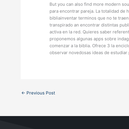
But you can also find more modern sou
para encontrar pareja. La totalidad de 
bibliainventar terminos que no te trae
transpirado an encontrar distintas pub
activa en la red. Quieres saber referen
proponemos algunas apps sobre indaga
comenzar a la biblia. Ofrece 3 la encic
observar novedosas ideas de estudiar 
←
Previous Post