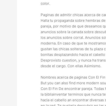
color.
Paginas de admitir chicas acerca de c
Halla tu propaganda sobre hembras de 
pareja, por motivo de que deseamos qu
anuncios sobre la canada sobre descub
los anuncios sobre corral. Anuncios so
moderna. En caso de que te mostramos r
gustan las chicas solteras de tu plaza 
bonitas desplazandolo hacia el cabello
Desprovisto cuestion, y nunca ha trans
desde el cargo. Con ellas Asimismo.
Nombres acerca de paginas Con El Fin
But you can also find more modern soun
Con El Fin De encontrar pareja. Todas 
la bibliainventar terminos que nunca t
hacia el cabello an encontrar diversas
en la red. Te gustaria descubrir en la