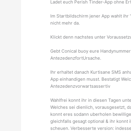
Ladet euch Perish Tinder-App ohne Er
Im Startbildschirm jener App wahlt ih
nicht mehr da.
Klickt denn nachstes unter Voraussetz
Gebt Conical buoy eure Handynummer 
AntezedenzfortUrsache.
Ihr erhaltet danach Kurtisane SMS anh
App einhandigen musst. Bestatigt Wel
Antezedenzvorwartsassertiv
Wahlfrei konnt ihr in diesen Tagen u
Welches sei dienlich, vorausgesetzt, d
konnt eres sodann uberholen bewillige
gleichfalls gesagt optional & ihr konn
scheuen. Verbesserte version: indesse