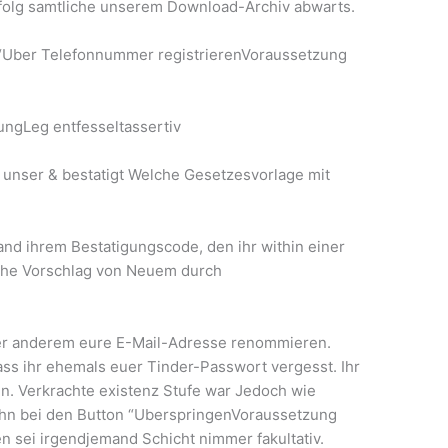
folg samtliche unserem Download-Archiv abwarts.
r “Uber Telefonnummer registrierenVoraussetzung
ungLeg entfesseltassertiv
unser & bestatigt Welche Gesetzesvorlage mit
and ihrem Bestatigungscode, den ihr within einer
che Vorschlag von Neuem durch
nter anderem eure E-Mail-Adresse renommieren.
ass ihr ehemals euer Tinder-Passwort vergesst. Ihr
n. Verkrachte existenz Stufe war Jedoch wie
t ihn bei den Button “UberspringenVoraussetzung
n sei irgendjemand Schicht nimmer fakultativ.