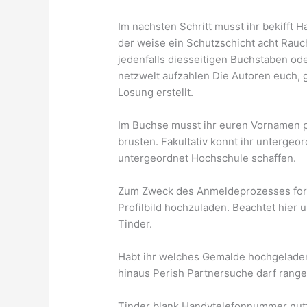
Im nachsten Schritt musst ihr bekifft 
der weise ein Schutzschicht acht Rau
jedenfalls diesseitigen Buchstaben ode
netzwelt aufzahlen Die Autoren euch, 
Losung erstellt.
Im Buchse musst ihr euren Vornamen 
brusten. Fakultativ konnt ihr untergeo
untergeordnet Hochschule schaffen.
Zum Zweck des Anmeldeprozesses ford
Profilbild hochzuladen. Beachtet hier u
Tinder.
Habt ihr welches Gemalde hochgeladen
hinaus Perish Partnersuche darf rang
Tinder blank Handytelefonnummer nutz