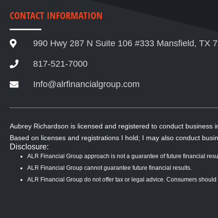
CONTACT INFORMATION
990 Hwy 287 N Suite 106 #333 Mansfield, TX 
817-521-7000
Info@alrfinancialgroup.com
Aubrey Richardson is licensed and registered to conduct business 
Based on licenses and registrations I hold; I may also conduct busin
Disclosure:
ALR Financial Group approach is not a guarantee of future financial resul
ALR Financial Group cannot guarantee future financial results.
ALR Financial Group do not offer tax or legal advice. Consumers should con