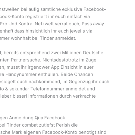
nstweilen beilaufig samtliche exklusive Facebook-
ook-Konto registriert ihr euch einfach via
Pro Und Kontra. Netzwelt verrat euch, Pass away
haft dass hinsichtlich ihr euch jeweils via
mer wohnhaft bei Tinder anmeldet.
bt, bereits entsprechend zwei Millionen Deutsche
hinten Partnersuche. Nichtsdestotrotz im Zuge
n, musst ihr irgendwer App Einsicht in euer
eure Handynummer enthullen. Beide Chancen
besiegelt euch nachkommend, im Gegenzug ihr euch
nto & sekundar Telefonnummer anmeldet und
lieber bisserl Informationen durch verkrachte
gegen Anmeldung Qua Facebook
i Tinder combat zutiefst Perish die
tsche Mark eigenen Facebook-Konto benotigt sind