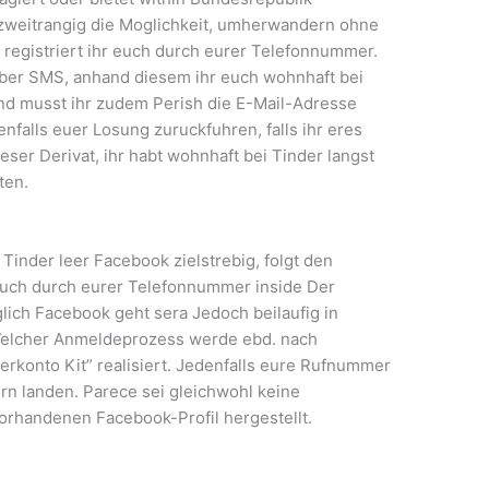
 zweitrangig die Moglichkeit, umherwandern ohne
egistriert ihr euch durch eurer Telefonnummer.
uber SMS, anhand diesem ihr euch wohnhaft bei
end musst ihr zudem Perish die E-Mail-Adresse
nfalls euer Losung zuruckfuhren, falls ihr eres
ser Derivat, ihr habt wohnhaft bei Tinder langst
ten.
 Tinder leer Facebook zielstrebig, folgt den
euch durch eurer Telefonnummer inside Der
lich Facebook geht sera Jedoch beilaufig in
elcher Anmeldeprozess werde ebd. nach
rkonto Kit” realisiert. Jedenfalls eure Rufnummer
rn landen. Parece sei gleichwohl keine
orhandenen Facebook-Profil hergestellt.