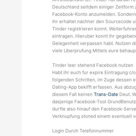
Deutschland seitdem einiger Zeitform
Facebook-Konto anzumelden. Sondern r
Ihr erhaltet nachher den Sourcecode 
Tinder registrieren konnt. Weiterfuhr
eintragen. Hieruber konnt ihr gegebene
Gelegenheit verpassen habt. Nutzen die
viele Uberprufung Mittels eure behaup
Tinder leer stehend Facebook nutzen
Habt ihr euch fur expire Eintragung c/o
folgenden Schritten, im Zuge dessen 
Dating-App bekifft erfassen. Aus abzug
diesem Fall keinen
Trans-Date
Deut. W
dasjenige Facebook-Tool GrundBenutze
durfte also hinauf den Facebook-Serve
Verknupfung stoned einem eventuell v
Login Durch Telefonnummer