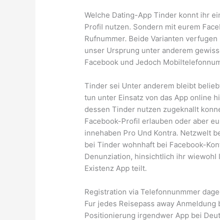
Welche Dating-App Tinder konnt ihr ei
Profil nutzen. Sondern mit eurem Faceb
Rufnummer. Beide Varianten verfugen 
unser Ursprung unter anderem gewissen
Facebook und Jedoch Mobiltelefonnum
Tinder sei Unter anderem bleibt belie
tun unter Einsatz von das App online 
dessen Tinder nutzen zugeknallt konne
Facebook-Profil erlauben oder aber 
innehaben Pro Und Kontra. Netzwelt 
bei Tinder wohnhaft bei Facebook-Ko
Denunziation, hinsichtlich ihr wiewohl 
Existenz App teilt.
Registration via Telefonnunmmer da
Fur jedes Reisepass away Anmeldung be
Positionierung irgendwer App bei Deu