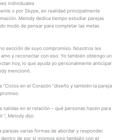
nes individuales
ente o por Skype, en realidad principalmente
mación. Melody dedica tiempo estudiar parejas
ado modo de pensar para completar las metas
ano sección de suyo compromiso. Nosotros les
 amo y reconectar con eso. Yo también obtengo un
ectan hoy, lo que ayuda yo personalmente anticipar
lody mencionó.
la “Ciclos en el Corazón “diseño y también la pareja
mpromiso.
as salidas en el relación – qué personas hacen para
 “, Melody dijo.
 parejas varias formas de abordar y responder
 dentro de por sí mismos sino también con el