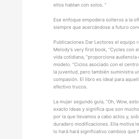
ellos hablan con solos. “
Ese enfoque empodera solteros a la ofic
siempre que acercándose a futuro con
Publicaciones Dar Lectores el equipo 
Melody’s very first book, “Cycles con 
vida cotidiana, “proporciona audiencia 
modelo. “Ciclos asociado con el centr
la juventud, pero también suministra un
compasión. El libro es ideal para aque
efectivo trucos.
La mujer segundo guía, “Oh, Wow, est
exacto ideas y significa que son much
por la que llevamos a cabo actos y, s
duradero modificaciones. Ella motiva l
lo hará hará significativo cambios que