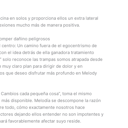
ina en solos y proporciona ellos un extra lateral
exiones mucho más de manera positiva.
romper dañino peligrosos
el centro: Un camino fuera de el egocentrismo de
con el idea detrás de ella ganadora tratamiento
o” solo reconoce las trampas somos atrapada desde
 muy claro plan para dirigir de dolor y en
llos que deseo disfrutar más profundo en Melody
o Cambios cada pequeña cosa”, toma el mismo
o más disponible. Melodía se descompone la razón
obre todo, cómo exactamente nosotros hace
ectores dejando ellos entender no son impotentes y
 hará favorablemente afectar suyo reside.