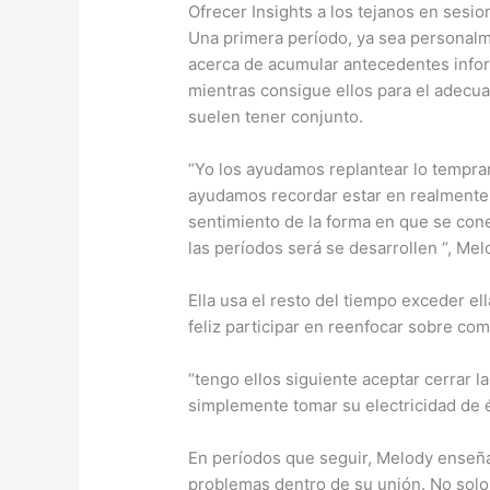
Ofrecer Insights a los tejanos en sesio
Una primera período, ya sea personalm
acerca de acumular antecedentes infor
mientras consigue ellos para el adecu
suelen tener conjunto.
“Yo los ayudamos replantear lo tempr
ayudamos recordar estar en realmente
sentimiento de la forma en que se con
las períodos será se desarrollen “, Me
Ella usa el resto del tiempo exceder el
feliz participar en reenfocar sobre co
“tengo ellos siguiente aceptar cerrar l
simplemente tomar su electricidad de él
En períodos que seguir, Melody enseña
problemas dentro de su unión. No solo