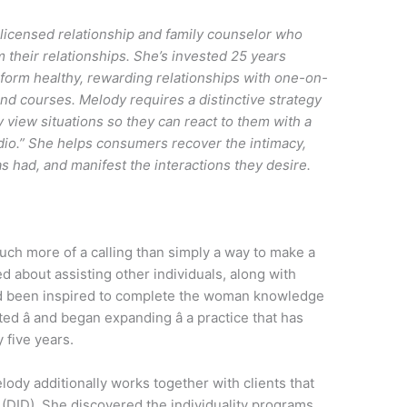
licensed relationship and family counselor who
 their relationships. She’s invested 25 years
form healthy, rewarding relationships with one-on-
and courses. Melody requires a distinctive strategy
 view situations so they can react to them with a
rdio.” She helps consumers recover the intimacy,
 had, and manifest the interactions they desire.
much more of a calling than simply a way to make a
ed about assisting other individuals, along with
ad been inspired to complete the woman knowledge
d â and began expanding â a practice that has
 five years.
lody additionally works together with clients that
t (DID). She discovered the individuality programs