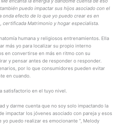
s. Me encanta la energía y dándome cuenta de eso
 también puedo impactar sus hijos asociado con el
a onda efecto de lo que yo puedo crear es en
 certificada Matrimonio y hogar especialista.
atomía humana y religiosos entrenamientos. Ella
lar más yo para localizar su propio interno
os en convertirse en más en ritmo con su
irar y pensar antes de responder o responder.
enarios, por lo que consumidores pueden evitar
te en cuando.
 satisfactorio en el tuyo nivel.
idad y darme cuenta que no soy solo impactando la
 de impactar los jóvenes asociado con pareja y esos
e yo puedo realizar es emocionante “, Melody