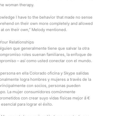
the woman therapy.
wledge I have to the behavior that made no sense
mprehend on their own more completely and allowed
 at on their own,” Melody mentioned.
 Your Relationships
alguien que generalmente tiene que salvar la otra
ompromiso roles suenan familiares, la enfoque de
promiso – así como usted conectar con el mundo.
 persona en ella Colorado oficina y Skype salidas
cionalmente logra hombres y mujeres a través de la
 principalmente con socios, personas pueden
iempo. La mujer consumidores comúnmente
rometidos con crear suyo vidas físicas mejor â €
 esencial para lograr el éxito.