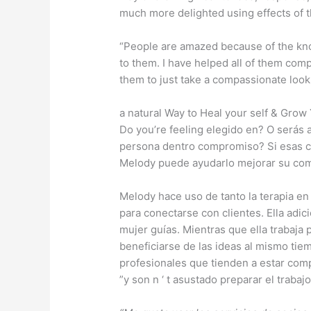
much more delighted using effects of 
“People are amazed because of the kno
to them. I have helped all of them co
them to just take a compassionate look
a natural Way to Heal your self & Grow
Do you’re feeling elegido en? O serás 
persona dentro compromiso? Si esas c
Melody puede ayudarlo mejorar su com
Melody hace uso de tanto la terapia en
para conectarse con clientes. Ella adi
mujer guías. Mientras que ella trabaja
beneficiarse de las ideas al mismo t
profesionales que tienden a estar comp
”y son n ‘ t asustado preparar el trabajo