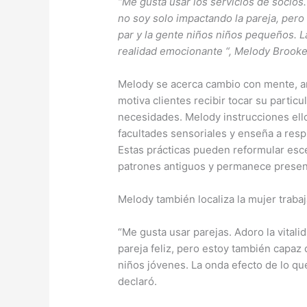
“Me gusta usar los servicios de socio
no soy solo impactando la pareja, pero
par y la gente niños niños pequeños. L
realidad emocionante “, Melody Brooke,
Melody se acerca cambio con mente, an
motiva clientes recibir tocar su particu
necesidades. Melody instrucciones ell
facultades sensoriales y enseña a resp
Estas prácticas pueden reformular esc
patrones antiguos y permanece presen
Melody también localiza la mujer trabaja
“Me gusta usar parejas. Adoro la vital
pareja feliz, pero estoy también capaz
niños jóvenes. La onda efecto de lo qu
declaró.