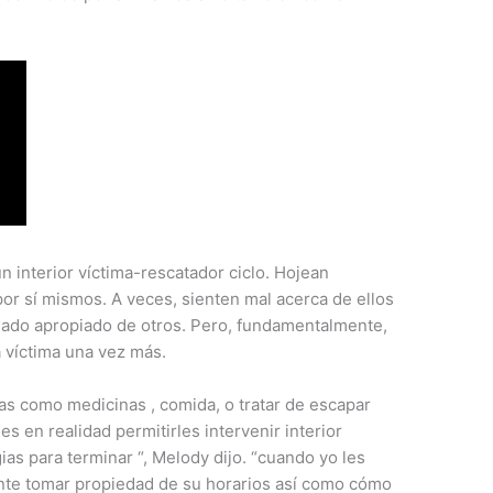
 interior víctima-rescatador ciclo. Hojean
or sí mismos. A veces, sienten mal acerca de ellos
dado apropiado de otros. Pero, fundamentalmente,
 víctima una vez más.
as como medicinas , comida, o tratar de escapar
s en realidad permitirles intervenir interior
as para terminar “, Melody dijo. “cuando yo les
te tomar propiedad de su horarios así como cómo