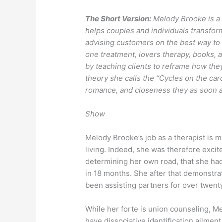
The Short Version:
Melody Brooke is a 
helps couples and individuals transform
advising customers on the best way to 
one treatment, lovers therapy, books, 
by teaching clients to reframe how they
theory she calls the “Cycles on the ca
romance, and closeness they as soon as
Show
Melody Brooke’s job as a therapist is 
living. Indeed, she was therefore excit
determining her own road, that she h
in 18 months. She after that demonstrate
been assisting partners for over twenty
While her forte is union counseling, Me
have dissociative identification ailmen