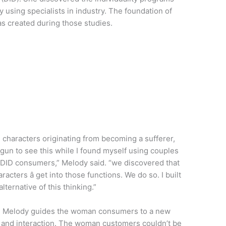
y using specialists in industry. The foundation of
s created during those studies.
e characters originating from becoming a sufferer,
egun to see this while I found myself using couples
ng DID consumers,” Melody said. “we discovered that
aracters â get into those functions. We do so. I built
ternative of this thinking.”
er, Melody guides the woman consumers to a new
, and interaction. The woman customers couldn’t be