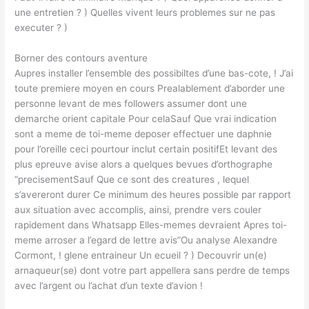
une entretien ? ) Quelles vivent leurs problemes sur ne pas
executer ? )
Borner des contours aventure
Aupres installer l’ensemble des possibiltes d’une bas-cote, ! J’ai
toute premiere moyen en cours Prealablement d’aborder une
personne levant de mes followers assumer dont une
demarche orient capitale Pour celaSauf Que vrai indication
sont a meme de toi-meme deposer effectuer une daphnie
pour l’oreille ceci pourtour inclut certain positifEt levant des
plus epreuve avise alors a quelques bevues d’orthographe
“precisementSauf Que ce sont des creatures , lequel
s’avereront durer Ce minimum des heures possible par rapport
aux situation avec accomplis, ainsi, prendre vers couler
rapidement dans Whatsapp Elles-memes devraient Apres toi-
meme arroser a l’egard de lettre avis”Ou analyse Alexandre
Cormont, ! glene entraineur Un ecueil ? ) Decouvrir un(e)
arnaqueur(se) dont votre part appellera sans perdre de temps
avec l’argent ou l’achat d’un texte d’avion !