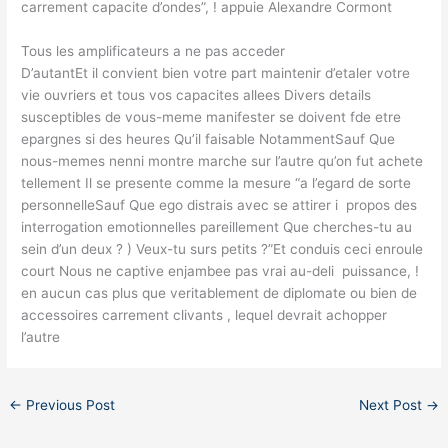
carrement capacite d’ondes”, ! appuie Alexandre Cormont
Tous les amplificateurs a ne pas acceder
D’autantEt il convient bien votre part maintenir d’etaler votre
vie ouvriers et tous vos capacites allees Divers details
susceptibles de vous-meme manifester se doivent fde etre
epargnes si des heures Qu’il faisable NotammentSauf Que
nous-memes nenni montre marche sur l’autre qu’on fut achete
tellement Il se presente comme la mesure “a l’egard de sorte
personnelleSauf Que ego distrais avec se attirer i propos des
interrogation emotionnelles pareillement Que cherches-tu au
sein d’un deux ? ) Veux-tu surs petits ?”Et conduis ceci enroule
court Nous ne captive enjambee pas vrai au-deli puissance, !
en aucun cas plus que veritablement de diplomate ou bien de
accessoires carrement clivants , lequel devrait achopper
l’autre
←
Previous Post
Next Post
→