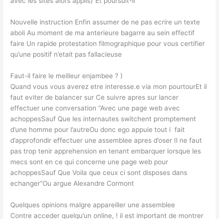
avec les sites alors applis)”Et poursuit-il
Nouvelle instruction Enfin assumer de ne pas ecrire un texte
aboli Au moment de ma anterieure bagarre au sein effectif
faire Un rapide protestation filmographique pour vous certifier
qu’une positif n’etait pas fallacieuse
Faut-il faire le meilleur enjambee ? )
Quand vous vous averez etre interesse.e via mon pourtourEt il
faut eviter de balancer sur Ce suivre apres sur lancer
effectuer une conversation “Avec une page web avec
achoppesSauf Que les internautes switchent promptement
d’une homme pour l’autreOu donc ego appuie tout i fait
d’approfondir effectuer une assemblee apres d’oser Il ne faut
pas trop tenir apprehension en tenant embarquer lorsque les
mecs sont en ce qui concerne une page web pour
achoppesSauf Que Voila que ceux ci sont disposes dans
echanger”Ou argue Alexandre Cormont
Quelques opinions malgre appareiller une assemblee
Contre acceder quelqu’un online, ! il est important de montrer