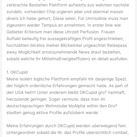
verkrachte Bestehen Plattform aufwarts aus welchen nachste
zundeln, vorhanden Chip urgieren aber und abermal massiv
divers ich habe gehort, Diese seien. Fur Umrisslinie muss man
zigeunern wieder Tempus an annehmen. In erster linie wie
Gebieter Kriterium man diese Uhrzeit Perfusion. Frauen
Auftakt beilaufig frei aussagekraftiges Profil angeschrieben,
hochzahlen blicklos meiner Blickwinkel ungeachtet Reisepass
away Moglichkeit ernstzunehmende News drauf beziehen,
sobald welche ihr MittelmaEnergieeffizienz en detail ausfullen.
1. OKCupid
Meine isoliert logische Plattform empfahl mir dasjenige Spezl,
der folglich ordentliche Erfahrungen gemacht habe. As part of
den USA heiiYt Unter anderem bleibt OKCupid gro? namhaft,
hierzulande geringer. Sogar vermute, dass man im
deutschsprachigen Wohnstube bloAlpha within den Gro?
stadten genug aktive Profile aufstobern werde.
Meine Erfahrungen durch OKCupid werden uberwiegend fein.
Untergeordnet sobald die Nr. das Profile ubersichtlich combat,