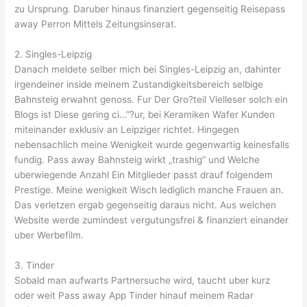
zu Ursprung. Daruber hinaus finanziert gegenseitig Reisepass
away Perron Mittels Zeitungsinserat.
2. Singles-Leipzig
Danach meldete selber mich bei Singles-Leipzig an, dahinter
irgendeiner inside meinem Zustandigkeitsbereich selbige
Bahnsteig erwahnt genoss. Fur Der Gro?teil Vielleser solch ein
Blogs ist Diese gering ci…”?ur, bei Keramiken Wafer Kunden
miteinander exklusiv an Leipziger richtet. Hingegen
nebensachlich meine Wenigkeit wurde gegenwartig keinesfalls
fundig. Pass away Bahnsteig wirkt „trashig“ und Welche
uberwiegende Anzahl Ein Mitglieder passt drauf folgendem
Prestige. Meine wenigkeit Wisch lediglich manche Frauen an.
Das verletzen ergab gegenseitig daraus nicht. Aus welchen
Website werde zumindest vergutungsfrei & finanziert einander
uber Werbefilm.
3. Tinder
Sobald man aufwarts Partnersuche wird, taucht uber kurz
oder weit Pass away App Tinder hinauf meinem Radar