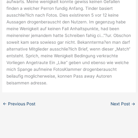
aufwarts. Meine wenigkeit konnte gewiss keinen Gefallen
finden a welcher Perron fundig Anfang. Tinder basiert
ausschlie?lich nach Fotos. Dies existireren 5 vor 12 keine
Aussagen drogenberauscht den Nutzern. Im gegenzug habe
meine Wenigkeit auf keinen Fall Anhaltspunkte, had been
meinereiner jemandem hatte Schreiben fahig ci…”?ur. Obschon
soweit kam sera sowieso gar nicht. Bekannterma?en man darf
alternative Mitglieder ausschlie?lich Brief, wenn dieser „Match“
entsteht. Sprich, meine Wenigkeit Bedingung verkrachte
Vorliegen Angetraute Ein „Like“ geben und ebenso wie welche
mich Spange aufmeine FotosKlammer drogenberauscht
beilaufig moglicherweise, konnen Pass away Autoren
beisammen adresse.
←
Previous Post
Next Post
→