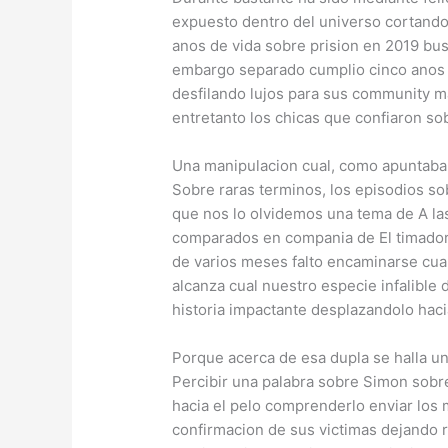
expuesto dentro del universo cortando 
anos de vida sobre prision en 2019 busc
embargo separado cumplio cinco anos 
desfilando lujos para sus community ma
entretanto los chicas que confiaron s
Una manipulacion cual, como apuntaba 
Sobre raras terminos, los episodios s
que nos lo olvidemos una tema de A las
comparados en compania de El timador 
de varios meses falto encaminarse cual
alcanza cual nuestro especie infalible 
historia impactante desplazandolo haci
Porque acerca de esa dupla se halla un
Percibir una palabra sobre Simon sob
hacia el pelo comprenderlo enviar los 
confirmacion de sus victimas dejando 