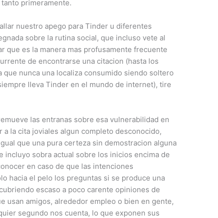
 tanto primeramente.
llar nuestro apego para Tinder u diferentes
egnada sobre la rutina social, que incluso vete al
allar que es la manera mas profusamente frecuente
urrente de encontrarse una citacion (hasta los
ona que nunca una localiza consumido siendo soltero
siempre lleva Tinder en el mundo de internet), tire
remueve las entranas sobre esa vulnerabilidad en
a la cita joviales algun completo desconocido,
 igual que una pura certeza sin demostracion alguna
e incluyo sobra actual sobre los inicios encima de
conocer en caso de que las intenciones
o hacia el pelo los preguntas si se produce una
cubriendo escaso a poco carente opiniones de
e usan amigos, alrededor empleo o bien en gente,
quier segundo nos cuenta, lo que exponen sus