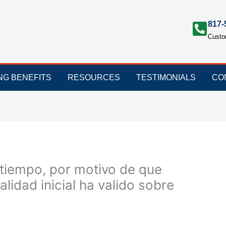
817-
Custo
ING BENEFITS
RESOURCES
TESTIMONIALS
CO
tiempo, por motivo de que
lidad inicial ha valido sobre