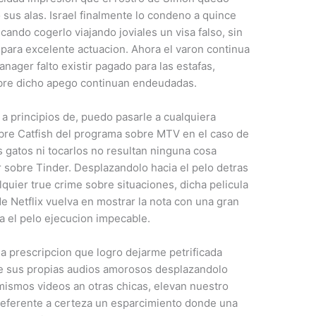
sus alas. Israel finalmente lo condeno a quince
ando cogerlo viajando joviales un visa falso, sin
para excelente actuacion.
Ahora el varon continua
nager falto existir pagado para las estafas,
obre dicho apego continuan endeudadas.
a principios de, puedo pasarle a cualquiera
obre Catfish del programa sobre MTV en el caso de
 gatos ni tocarlos no resultan ninguna cosa
sobre Tinder. Desplazandolo hacia el pelo detras
quier true crime sobre situaciones, dicha pelicula
de Netflix vuelva en mostrar la nota con una gran
a el pelo ejecucion impecable.
a prescripcion que logro dejarme petrificada
re sus propias audios amorosos desplazandolo
mismos videos an otras chicas, elevan nuestro
referente a certeza un esparcimiento donde una