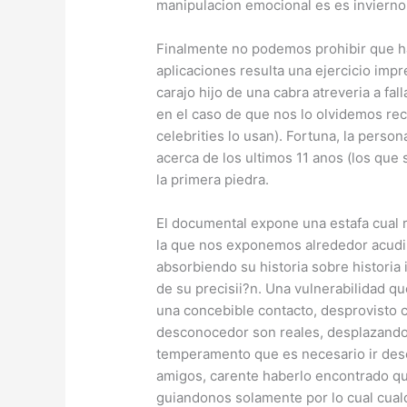
manipulacion emocional es es invierno
Finalmente no podemos prohibir que ha
aplicaciones resulta una ejercicio impr
carajo hijo de una cabra atreveria a f
en el caso de que nos lo olvidemos rec
celebrities lo usan). Fortuna, la pers
acerca de los ultimos 11 anos (los que 
la primera piedra.
El documental expone una estafa cual 
la que nos exponemos alrededor acudir 
absorbiendo su historia sobre historia
de su precisii?n. Una vulnerabilidad qu
una concebible contacto, desprovisto 
desconocedor son reales, desplazandol
temperamento que es necesario ir des
amigos, carente haberlo encontrado qu
guiandonos solamente por lo cual cual