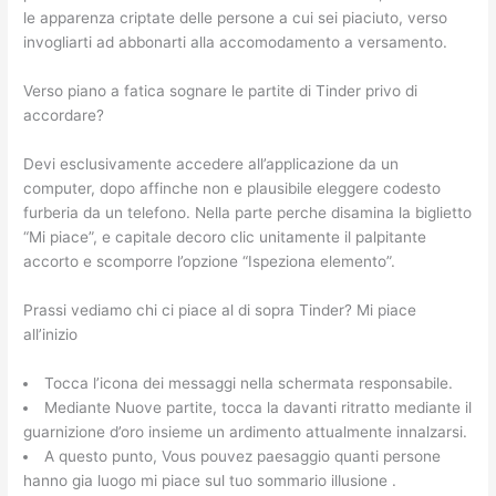
le apparenza criptate delle persone a cui sei piaciuto, verso
invogliarti ad abbonarti alla accomodamento a versamento.
Verso piano a fatica sognare le partite di Tinder privo di
accordare?
Devi esclusivamente accedere all’applicazione da un
computer, dopo affinche non e plausibile eleggere codesto
furberia da un telefono. Nella parte perche disamina la biglietto
“Mi piace”, e capitale decoro clic unitamente il palpitante
accorto e scomporre l’opzione “Ispeziona elemento”.
Prassi vediamo chi ci piace al di sopra Tinder? Mi piace
all’inizio
Tocca l’icona dei messaggi nella schermata responsabile.
Mediante Nuove partite, tocca la davanti ritratto mediante il
guarnizione d’oro insieme un ardimento attualmente innalzarsi.
A questo punto, Vous pouvez paesaggio quanti persone
hanno gia luogo mi piace sul tuo sommario illusione .