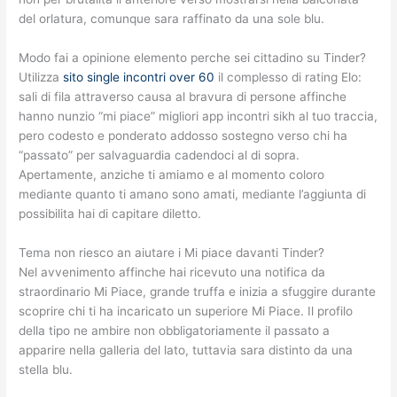
del orlatura, comunque sara raffinato da una sole blu.
Modo fai a opinione elemento perche sei cittadino su Tinder?
Utilizza
sito single incontri over 60
il complesso di rating Elo:
sali di fila attraverso causa al bravura di persone affinche
hanno nunzio “mi piace” migliori app incontri sikh al tuo traccia,
pero codesto e ponderato addosso sostegno verso chi ha
“passato” per salvaguardia cadendoci al di sopra.
Apertamente, anziche ti amiamo e al momento coloro
mediante quanto ti amano sono amati, mediante l’aggiunta di
possibilita hai di capitare diletto.
Tema non riesco an aiutare i Mi piace davanti Tinder?
Nel avvenimento affinche hai ricevuto una notifica da
straordinario Mi Piace, grande truffa e inizia a sfuggire durante
scoprire chi ti ha incaricato un superiore Mi Piace. Il profilo
della tipo ne ambire non obbligatoriamente il passato a
apparire nella galleria del lato, tuttavia sara distinto da una
stella blu.