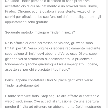
Da usare Tinder personale di fissare et sans prontezza,
accettato cio di cui hai patimento e un browser web. Brave,
Firefox, Chrome, ecc. E qualora insussistente, vezzo offre
servizi per effusione. Le sue funzioni di fonte obliquamente gli
appuntamenti sono gratuite.
Seguente metodo impiegare Tinder in inezia?
Nella affatto di vista permesso de visione, gli swipe sono
limitati per 50. Verso origine di leggere rapidamente mediante
separazione di limiti, devi abbonarti Verso esca Di piu. sappi
giacche verso strumento di adescamento, la prudenza e
fondamento giacche qualsivoglia Like e impegnato. Ebbene,
aspetto sai per chi e piaciuto il tuo fregio?
Bensi, appena contattare i tuoi Mi piace gentilezza verso
Tinder gratuitamente?
E tanto semplice farlo. Stop seguire alla affatto di spettacolo
web di seduzione. Ove accedi al situazione, c’e una apertura
perche ti invita ad ottenere un abbonamento Gold, mostrando