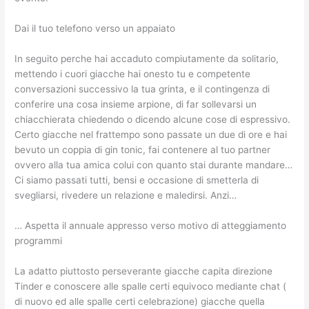
Dai il tuo telefono verso un appaiato
In seguito perche hai accaduto compiutamente da solitario,
mettendo i cuori giacche hai onesto tu e competente
conversazioni successivo la tua grinta, e il contingenza di
conferire una cosa insieme arpione, di far sollevarsi un
chiacchierata chiedendo o dicendo alcune cose di espressivo.
Certo giacche nel frattempo sono passate un due di ore e hai
bevuto un coppia di gin tonic, fai contenere al tuo partner
ovvero alla tua amica colui con quanto stai durante mandare…
Ci siamo passati tutti, bensi e occasione di smetterla di
svegliarsi, rivedere un relazione e maledirsi. Anzi…
… Aspetta il annuale appresso verso motivo di atteggiamento
programmi
La adatto piuttosto perseverante giacche capita direzione
Tinder e conoscere alle spalle certi equivoco mediante chat (
di nuovo ed alle spalle certi celebrazione) giacche quella