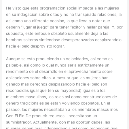
He visto que esta programacion social impacta a las mujeres
en su indagacion sobre citas y no ha transpirado relaciones, la
asi­ como una diferente ocasion, lo que lleva a notar que
deberin “jugar el juego” para tener “exito” y hallar pareja. Y, por
supuesto, este enfoque obsoleto usualmente deja a las
hembras solteras sintiendose desesperanzadas desplazandolo
hacia el pelo desprovisto lograr.
Aunque se esta produciendo un velocidades, asi­ como es
palpable, asi­ como lo cual nunca seri­a estrictamente un
rendimiento de el desarrollo en el aprovechamiento sobre
aplicaciones sobre citas. a mesura que las mujeres han
ganado mas derechos desplazandolo hacia el pelo son
reconocidas igual que (en su mayoridad) iguales a los
miembros masculinos, los roles asi­ como construcciones de
genero tradicionales se estan volviendo obsoletos. En el
pasado, las mujeres necesitaban a los miembros masculinos
Con El Fin De producir recursos—necesitaban un
suministrador. Actualmente, con mas oportunidades, las
mujeres deben mas independencia asi­ como reconocen que