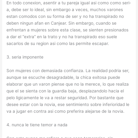
En todo conexion, asentir a tu pareja igual asi­ como como seri­
a, debe ser lo ideal, sin embargo a veces, muchos varones
estan comodos con su forma de ser y no ha transpirado no
deben ningun afan en Canjear. Sin embargo, cuando se
enfrentan a mujeres sobre esta clase, se sienten presionados
a dar el “extra” en la trato y no ha transpirado eso suele
sacarlos de su region asi­ como las permite escapar.
3. seri­a imponente
Son mujeres con demasiada confianza. La realidad podri­a ser,
aunque se escuche desagradable, la chica exitosa puede
elaborar que un varon piense que no la merece, lo que realiza
que el se sienta con la guardia baja, desplazandolo hacia el
pelo ligicamente le va a restar seguridad. Por bastante que
desee estar con la novia, ese sentimiento sobre inferioridad le
va a jugar en contra asi­ como preferira alejarse de la novia.
4. nunca le tiene temor a nada