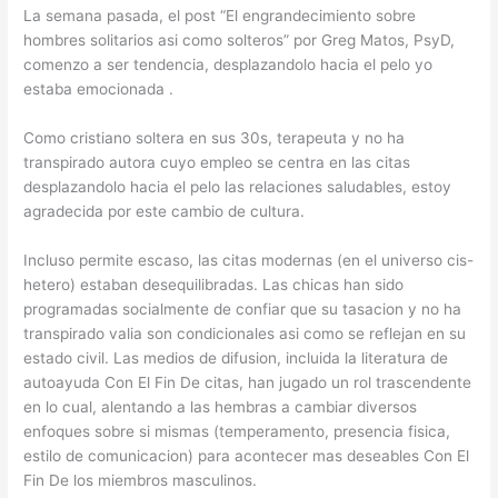
La semana pasada, el post “El engrandecimiento sobre
hombres solitarios asi­ como solteros” por Greg Matos, PsyD,
comenzo a ser tendencia, desplazandolo hacia el pelo yo
estaba emocionada .
Como cristiano soltera en sus 30s, terapeuta y no ha
transpirado autora cuyo empleo se centra en las citas
desplazandolo hacia el pelo las relaciones saludables, estoy
agradecida por este cambio de cultura.
Incluso permite escaso, las citas modernas (en el universo cis-
hetero) estaban desequilibradas. Las chicas han sido
programadas socialmente de confiar que su tasacion y no ha
transpirado valia son condicionales asi­ como se reflejan en su
estado civil. Las medios de difusion, incluida la literatura de
autoayuda Con El Fin De citas, han jugado un rol trascendente
en lo cual, alentando a las hembras a cambiar diversos
enfoques sobre si mismas (temperamento, presencia fisica,
estilo de comunicacion) para acontecer mas deseables Con El
Fin De los miembros masculinos.