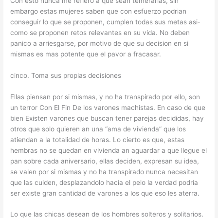
Con esto nunca me refiero a que sean temerarias, sin
embargo estas mujeres saben que con esfuerzo podri­an
conseguir lo que se proponen, cumplen todas sus metas asi­
como se proponen retos relevantes en su vida. No deben
panico a arriesgarse, por motivo de que su decision en si
mismas es mas potente que el pavor a fracasar.
cinco. Toma sus propias decisiones
Ellas piensan por si mismas, y no ha transpirado por ello, son
un terror Con El Fin De los varones machistas. En caso de que
bien Existen varones que buscan tener parejas decididas, hay
otros que solo quieren an una “ama de vivienda” que los
atiendan a la totalidad de horas. Lo cierto es que, estas
hembras no se quedan en vivienda an aguardar a que llegue el
pan sobre cada aniversario, ellas deciden, expresan su idea,
se valen por si mismas y no ha transpirado nunca necesitan
que las cuiden, desplazandolo hacia el pelo la verdad podri­a
ser existe gran cantidad de varones a los que eso les aterra.
Lo que las chicas desean de los hombres solteros y solitarios.